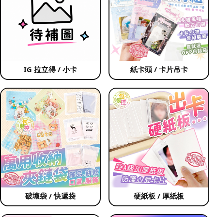
IG 拉立得 / 小卡
紙卡頭 / 卡片吊卡
破壞袋 / 快遞袋
硬紙板 / 厚紙板