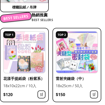
標籤貼紙 / 吊牌
熱銷推薦
BEST SELLERS
BEST SELLERS
TOP 1
TOP 2
花漾手提紙袋（粉紫系）
雷射夾鏈袋（中）
18x10x22cm / 10入
18x25cm / 50入
$120
$150
🛒
🛒