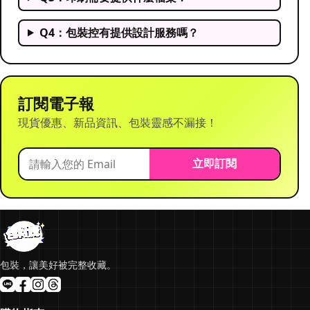
Q4：包裝控有提供設計服務嗎？
訂閱電子報
現貨優惠、新品資訊、包裝靈感不漏接！
立即訂閱
包裝，讓美好被完整收藏。