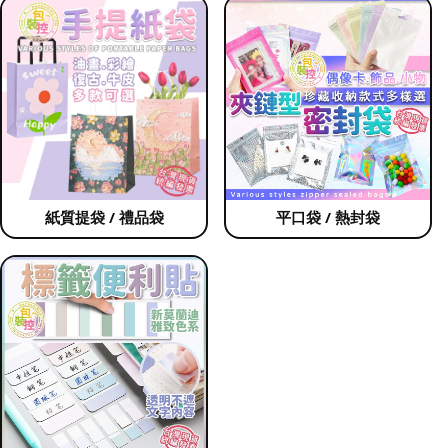
紙質提袋 / 禮品袋
平口袋 / 熱封袋