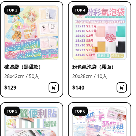
TOP 3
TOP 4
破壞袋（黑甜款）
粉色氣泡袋（霧面）
28x42cm / 50入
20x28cm / 10入
$129
$140
🛒
🛒
TOP 5
TOP 6