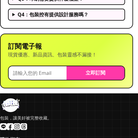
Q4：包裝控有提供設計服務嗎？
訂閱電子報
現貨優惠、新品資訊、包裝靈感不漏接！
立即訂閱
包裝，讓美好被完整收藏。