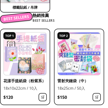
標籤貼紙 / 吊牌
熱銷推薦
BEST SELLERS
BEST SELLERS
TOP 1
TOP 2
花漾手提紙袋（粉紫系）
雷射夾鏈袋（中）
18x10x22cm / 10入
18x25cm / 50入
$120
$150
🛒
🛒