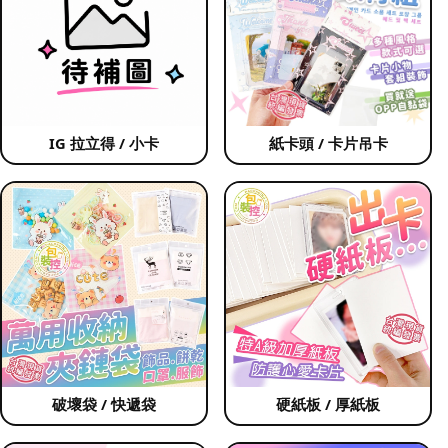
IG 拉立得 / 小卡
紙卡頭 / 卡片吊卡
破壞袋 / 快遞袋
硬紙板 / 厚紙板