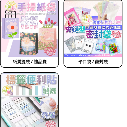
紙質提袋 / 禮品袋
平口袋 / 熱封袋