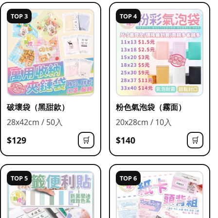
TOP 3
TOP 4
破壞袋（黑甜款）
粉色氣泡袋（霧面）
28x42cm / 50入
20x28cm / 10入
$129
$140
🛒
🛒
TOP 5
TOP 6