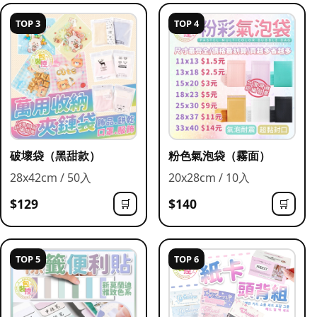
TOP 3
TOP 4
破壞袋（黑甜款）
粉色氣泡袋（霧面）
28x42cm / 50入
20x28cm / 10入
$129
$140
🛒
🛒
TOP 5
TOP 6