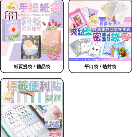
紙質提袋 / 禮品袋
平口袋 / 熱封袋