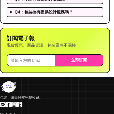
Q4：包裝控有提供設計服務嗎？
訂閱電子報
現貨優惠、新品資訊、包裝靈感不漏接！
立即訂閱
包裝，讓美好被完整收藏。