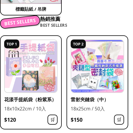
標籤貼紙 / 吊牌
熱銷推薦
BEST SELLERS
BEST SELLERS
TOP 1
TOP 2
花漾手提紙袋（粉紫系）
雷射夾鏈袋（中）
18x10x22cm / 10入
18x25cm / 50入
$120
$150
🛒
🛒