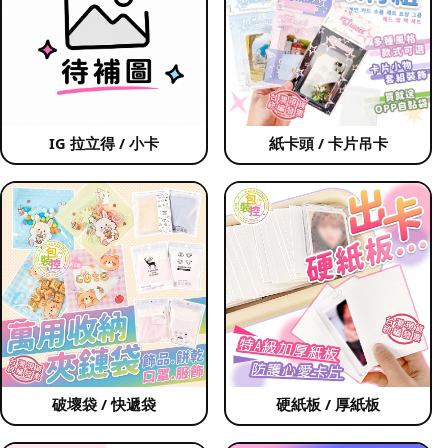
IG 拉立得 / 小卡
紙卡頭 / 卡片吊卡
破壞袋 / 快遞袋
硬紙板 / 厚紙板