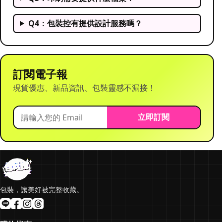
Q4：包裝控有提供設計服務嗎？
訂閱電子報
現貨優惠、新品資訊、包裝靈感不漏接！
立即訂閱
包裝，讓美好被完整收藏。