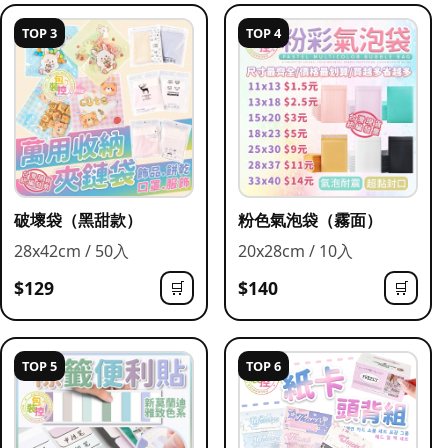
TOP 3
TOP 4
破壞袋（黑甜款）
粉色氣泡袋（霧面）
28x42cm / 50入
20x28cm / 10入
$129
$140
🛒
🛒
TOP 5
TOP 6