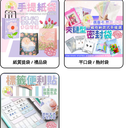
紙質提袋 / 禮品袋
平口袋 / 熱封袋