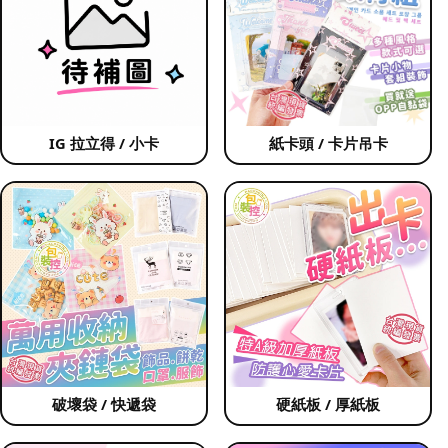
IG 拉立得 / 小卡
紙卡頭 / 卡片吊卡
破壞袋 / 快遞袋
硬紙板 / 厚紙板