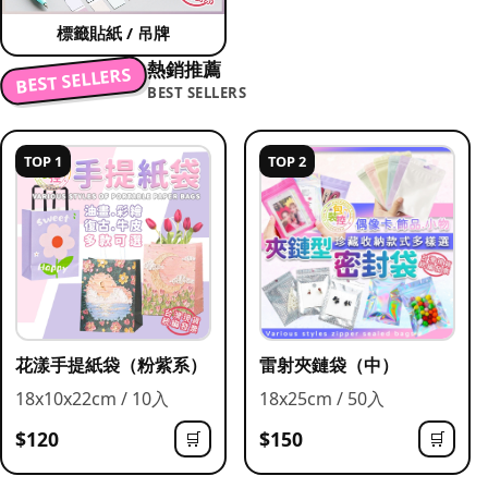
標籤貼紙 / 吊牌
熱銷推薦
BEST SELLERS
BEST SELLERS
TOP 1
TOP 2
花漾手提紙袋（粉紫系）
雷射夾鏈袋（中）
18x10x22cm / 10入
18x25cm / 50入
$120
$150
🛒
🛒