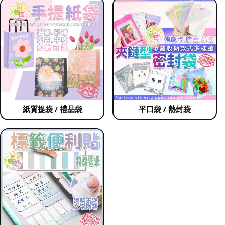
紙質提袋 / 禮品袋
平口袋 / 熱封袋