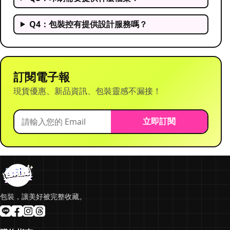
Q4：包裝控有提供設計服務嗎？
訂閱電子報
現貨優惠、新品資訊、包裝靈感不漏接！
立即訂閱
包裝，讓美好被完整收藏。