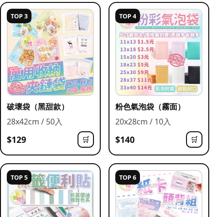
TOP 3
TOP 4
破壞袋（黑甜款）
粉色氣泡袋（霧面）
28x42cm / 50入
20x28cm / 10入
$129
$140
🛒
🛒
TOP 5
TOP 6