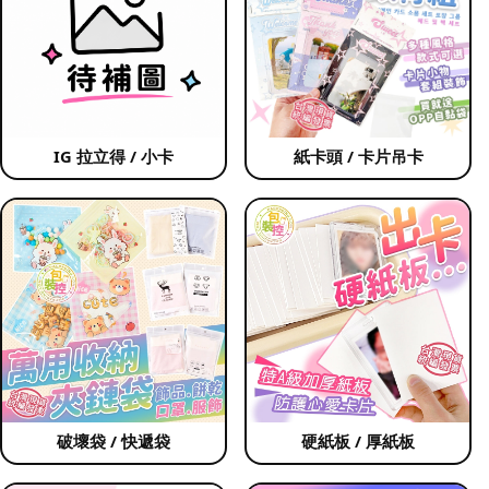
IG 拉立得 / 小卡
紙卡頭 / 卡片吊卡
破壞袋 / 快遞袋
硬紙板 / 厚紙板