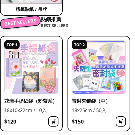
標籤貼紙 / 吊牌
熱銷推薦
BEST SELLERS
BEST SELLERS
TOP 1
TOP 2
花漾手提紙袋（粉紫系）
雷射夾鏈袋（中）
18x10x22cm / 10入
18x25cm / 50入
$120
$150
🛒
🛒