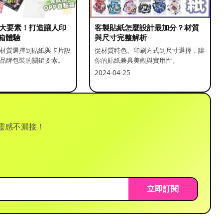
5 大要素！打造讓人印
客製貼紙怎麼設計最加分？材質
箱體驗
與尺寸完整解析
材質選擇到貼紙與卡片設
從材質特色、印刷方式到尺寸選擇，讓
品牌包裝的關鍵要素。
你的貼紙兼具美觀與實用性。
2024-04-25
靈感不漏接！
立即訂閱