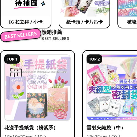
IG 拉立得 / 小卡
紙卡頭 / 卡片吊卡
破壞
熱銷推薦
BEST SELLERS
BEST SELLERS
TOP 1
TOP 2
花漾手提紙袋（粉紫系）
雷射夾鏈袋（中）
18x10x22cm / 10入
18x25cm / 50入