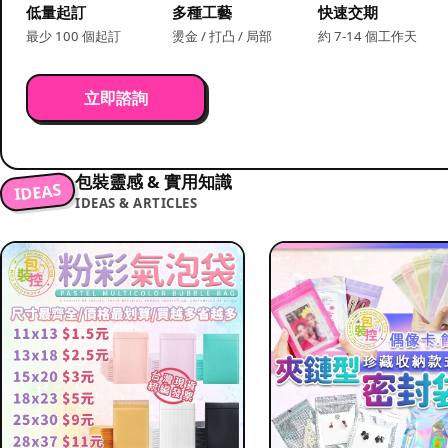
低量起訂
多種工藝
快速交期
最少 100 個起訂
燙金 / 打凸 / 局部
約 7-14 個工作天
立即諮詢
包裝靈感 & 實用知識
IDEAS
IDEAS & ARTICLES