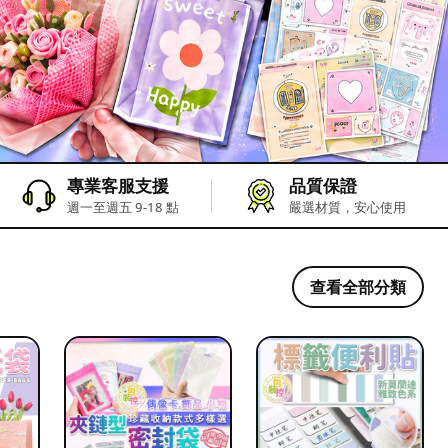
專業客服支援
品質保證
週一至週五 9-18 點
嚴選材質，安心使用
查看全部分類