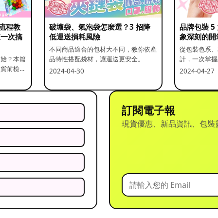
流程教
破壞袋、氣泡袋怎麼選？3 招降
品牌包裝 
查一次搞
低運送損耗風險
象深刻的開
不同商品適合的包材大不同，教你依產
從包裝色系、
開始？本篇
品特性搭配袋材，讓運送更安全。
計，一次掌握
出貨前檢查
2024-04-30
2024-04-27
訂閱電子報
現貨優惠、新品資訊、包裝
？