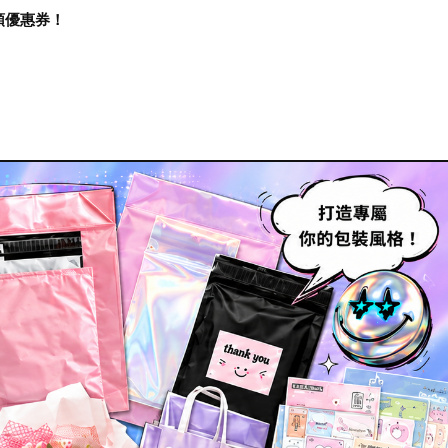
再領優惠券！