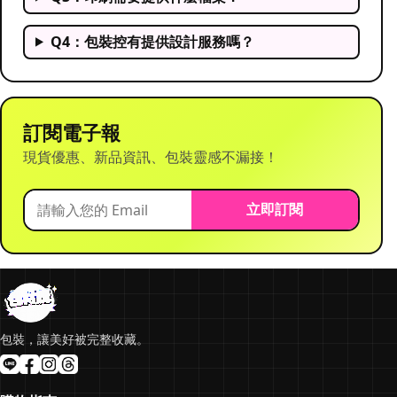
Q4：包裝控有提供設計服務嗎？
訂閱電子報
現貨優惠、新品資訊、包裝靈感不漏接！
立即訂閱
包裝，讓美好被完整收藏。