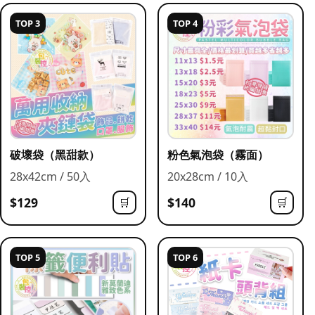
TOP 3
TOP 4
破壞袋（黑甜款）
粉色氣泡袋（霧面）
28x42cm / 50入
20x28cm / 10入
$129
$140
🛒
🛒
TOP 5
TOP 6