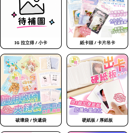
IG 拉立得 / 小卡
紙卡頭 / 卡片吊卡
破壞袋 / 快遞袋
硬紙板 / 厚紙板