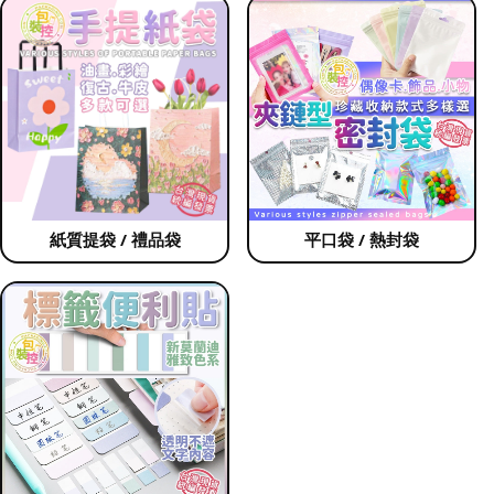
紙質提袋 / 禮品袋
平口袋 / 熱封袋