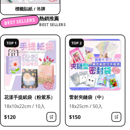
標籤貼紙 / 吊牌
熱銷推薦
BEST SELLERS
BEST SELLERS
TOP 1
TOP 2
花漾手提紙袋（粉紫系）
雷射夾鏈袋（中）
18x10x22cm / 10入
18x25cm / 50入
$120
$150
🛒
🛒