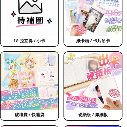
IG 拉立得 / 小卡
紙卡頭 / 卡片吊卡
破壞袋 / 快遞袋
硬紙板 / 厚紙板