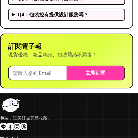
Q4：包裝控有提供設計服務嗎？
訂閱電子報
現貨優惠、新品資訊、包裝靈感不漏接！
立即訂閱
包裝，讓美好被完整收藏。