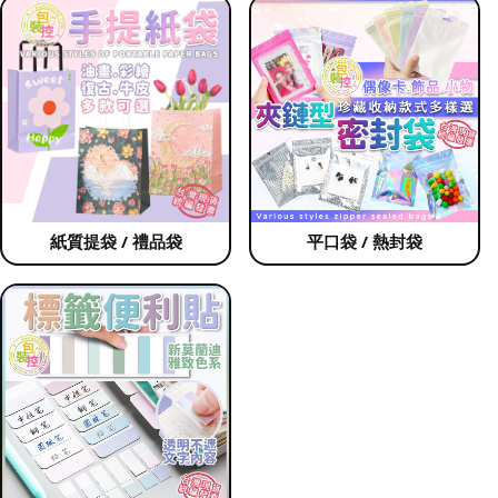
紙質提袋 / 禮品袋
平口袋 / 熱封袋