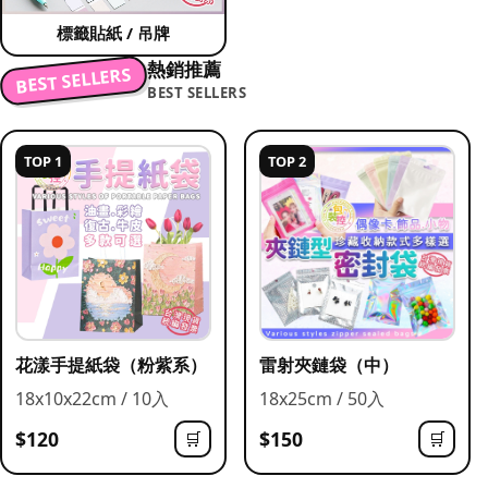
標籤貼紙 / 吊牌
熱銷推薦
BEST SELLERS
BEST SELLERS
TOP 1
TOP 2
花漾手提紙袋（粉紫系）
雷射夾鏈袋（中）
18x10x22cm / 10入
18x25cm / 50入
$120
$150
🛒
🛒