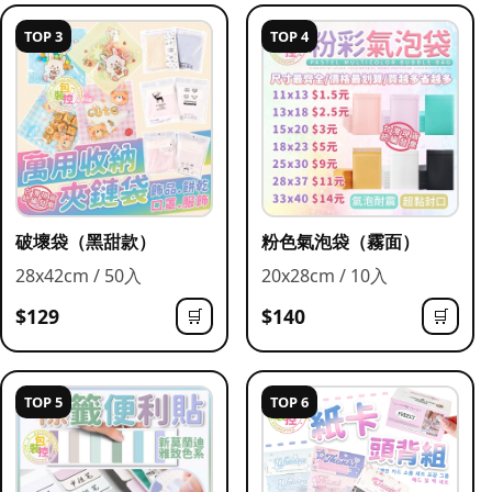
TOP 3
TOP 4
破壞袋（黑甜款）
粉色氣泡袋（霧面）
28x42cm / 50入
20x28cm / 10入
$129
$140
🛒
🛒
TOP 5
TOP 6