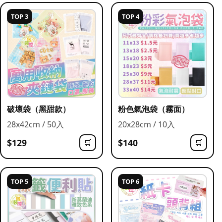
TOP 3
TOP 4
破壞袋（黑甜款）
粉色氣泡袋（霧面）
28x42cm / 50入
20x28cm / 10入
$129
$140
🛒
🛒
TOP 5
TOP 6