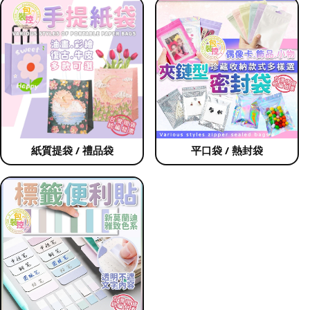
紙質提袋 / 禮品袋
平口袋 / 熱封袋