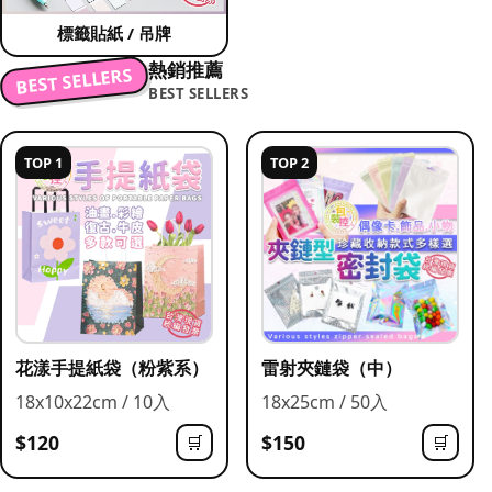
標籤貼紙 / 吊牌
熱銷推薦
BEST SELLERS
BEST SELLERS
TOP 1
TOP 2
花漾手提紙袋（粉紫系）
雷射夾鏈袋（中）
18x10x22cm / 10入
18x25cm / 50入
$120
$150
🛒
🛒