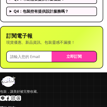
Q4：包裝控有提供設計服務嗎？
訂閱電子報
現貨優惠、新品資訊、包裝靈感不漏接！
立即訂閱
包裝，讓美好被完整收藏。