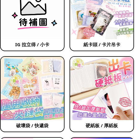
IG 拉立得 / 小卡
紙卡頭 / 卡片吊卡
破壞袋 / 快遞袋
硬紙板 / 厚紙板