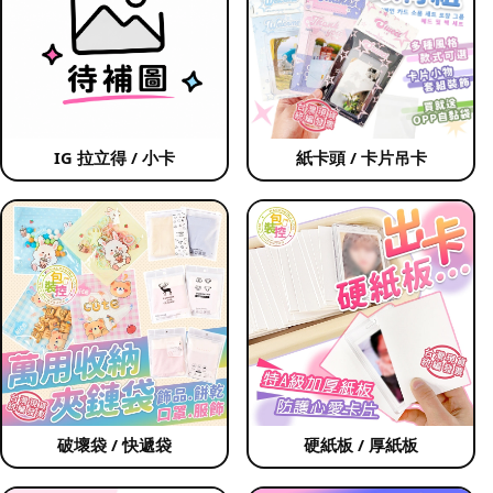
IG 拉立得 / 小卡
紙卡頭 / 卡片吊卡
破壞袋 / 快遞袋
硬紙板 / 厚紙板