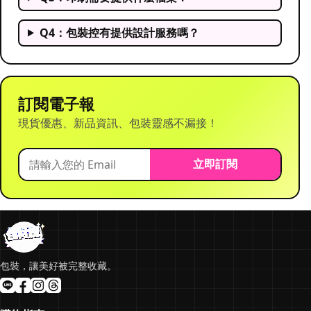
Q4：包裝控有提供設計服務嗎？
訂閱電子報
現貨優惠、新品資訊、包裝靈感不漏接！
立即訂閱
包裝，讓美好被完整收藏。