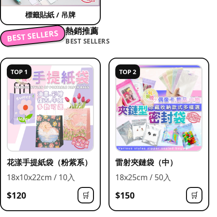
標籤貼紙 / 吊牌
熱銷推薦
BEST SELLERS
BEST SELLERS
TOP 1
TOP 2
花漾手提紙袋（粉紫系）
雷射夾鏈袋（中）
18x10x22cm / 10入
18x25cm / 50入
$120
$150
🛒
🛒