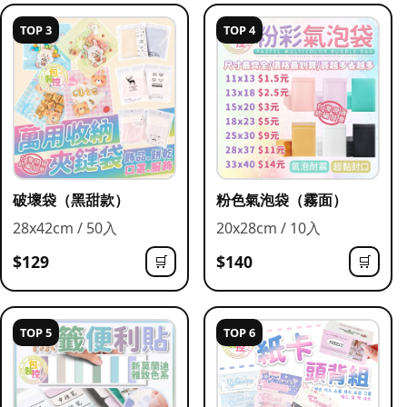
TOP 3
TOP 4
破壞袋（黑甜款）
粉色氣泡袋（霧面）
28x42cm / 50入
20x28cm / 10入
$129
$140
🛒
🛒
TOP 5
TOP 6