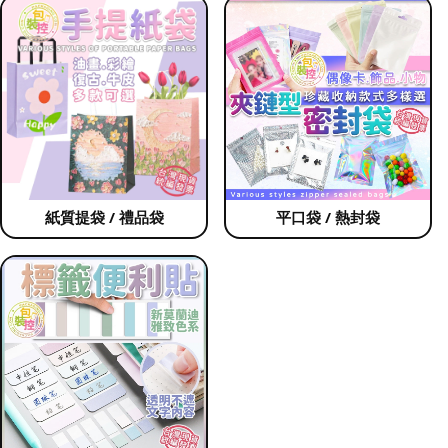
紙質提袋 / 禮品袋
平口袋 / 熱封袋