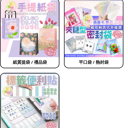
紙質提袋 / 禮品袋
平口袋 / 熱封袋