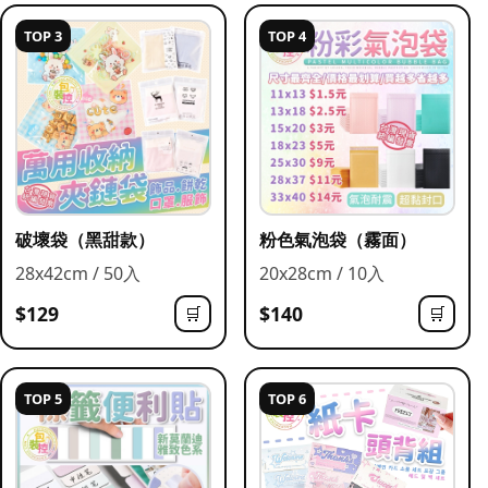
TOP 3
TOP 4
破壞袋（黑甜款）
粉色氣泡袋（霧面）
28x42cm / 50入
20x28cm / 10入
$129
$140
🛒
🛒
TOP 5
TOP 6