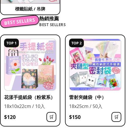
標籤貼紙 / 吊牌
熱銷推薦
BEST SELLERS
BEST SELLERS
TOP 1
TOP 2
花漾手提紙袋（粉紫系）
雷射夾鏈袋（中）
18x10x22cm / 10入
18x25cm / 50入
$120
$150
🛒
🛒