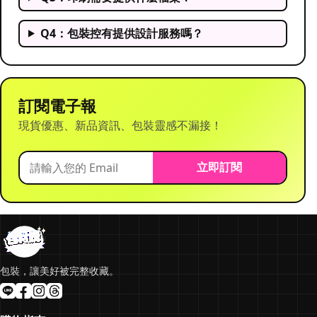
Q4：包裝控有提供設計服務嗎？
訂閱電子報
現貨優惠、新品資訊、包裝靈感不漏接！
立即訂閱
包裝，讓美好被完整收藏。