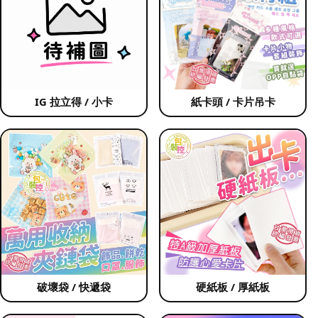
IG 拉立得 / 小卡
紙卡頭 / 卡片吊卡
破壞袋 / 快遞袋
硬紙板 / 厚紙板