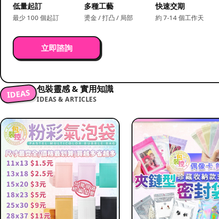
低量起訂
多種工藝
快速交期
最少 100 個起訂
燙金 / 打凸 / 局部
約 7-14 個工作天
立即諮詢
包裝靈感 & 實用知識
IDEAS
IDEAS & ARTICLES