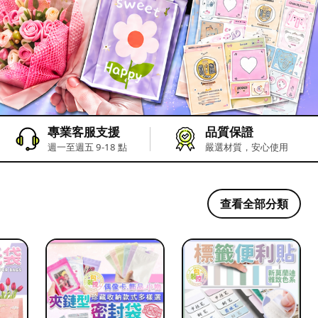
專業客服支援
品質保證
週一至週五 9-18 點
嚴選材質，安心使用
查看全部分類