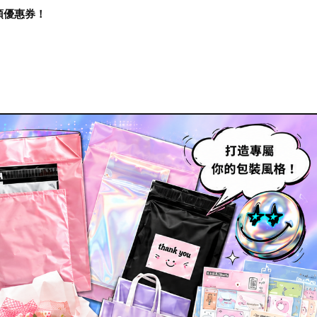
再領優惠券！