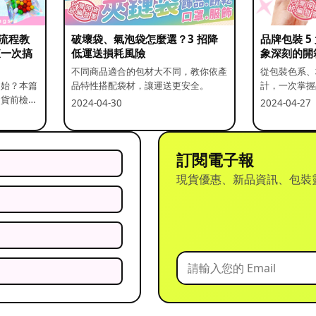
流程教
破壞袋、氣泡袋怎麼選？3 招降
品牌包裝 
查一次搞
低運送損耗風險
象深刻的開
不同商品適合的包材大不同，教你依產
從包裝色系、
開始？本篇
品特性搭配袋材，讓運送更安全。
計，一次掌握
出貨前檢查
2024-04-30
2024-04-27
訂閱電子報
現貨優惠、新品資訊、包裝
？