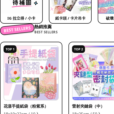
IG 拉立得 / 小卡
紙卡頭 / 卡片吊卡
破壞
熱銷推薦
BEST SELLERS
BEST SELLERS
TOP 1
TOP 2
花漾手提紙袋（粉紫系）
雷射夾鏈袋（中）
18x10x22cm / 10入
18x25cm / 50入