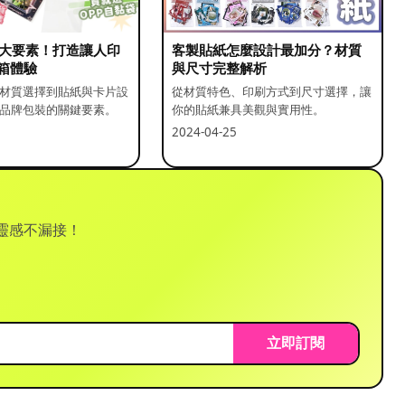
5 大要素！打造讓人印
客製貼紙怎麼設計最加分？材質
箱體驗
與尺寸完整解析
材質選擇到貼紙與卡片設
從材質特色、印刷方式到尺寸選擇，讓
品牌包裝的關鍵要素。
你的貼紙兼具美觀與實用性。
2024-04-25
靈感不漏接！
立即訂閱