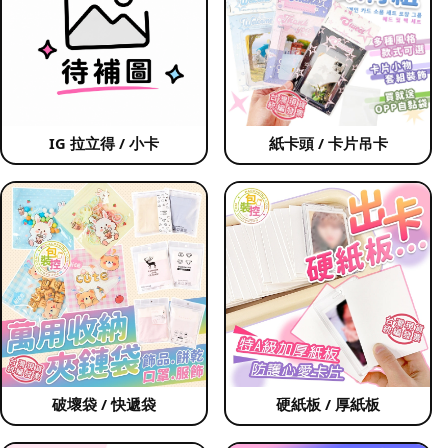
IG 拉立得 / 小卡
紙卡頭 / 卡片吊卡
破壞袋 / 快遞袋
硬紙板 / 厚紙板