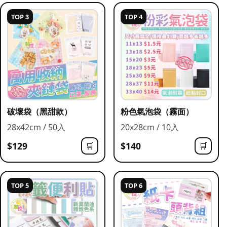
TOP 3
TOP 4
破壞袋（黑甜款）
粉色氣泡袋（霧面）
28x42cm / 50入
20x28cm / 10入
$129
$140
🛒
🛒
TOP 5
TOP 6