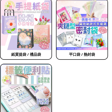
紙質提袋 / 禮品袋
平口袋 / 熱封袋