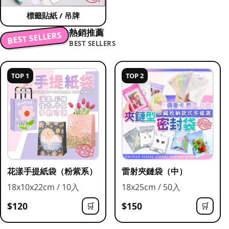
標籤貼紙 / 吊牌
熱銷推薦
BEST SELLERS
BEST SELLERS
TOP 1
TOP 2
花漾手提紙袋（粉紫系）
雷射夾鏈袋（中）
18x10x22cm / 10入
18x25cm / 50入
$120
$150
🛒
🛒