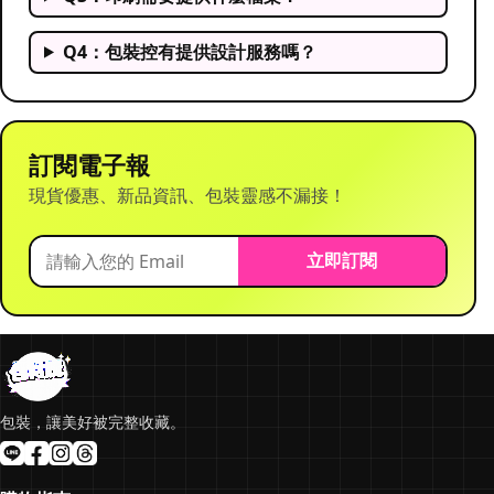
Q4：包裝控有提供設計服務嗎？
訂閱電子報
現貨優惠、新品資訊、包裝靈感不漏接！
立即訂閱
包裝，讓美好被完整收藏。