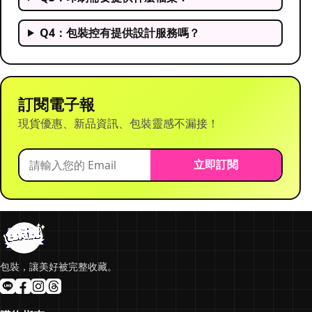
Q4：包裝控有提供設計服務嗎？
訂閱電子報
現貨優惠、新品資訊、包裝靈感不漏接！
立即訂閱
包裝，讓美好被完整收藏。