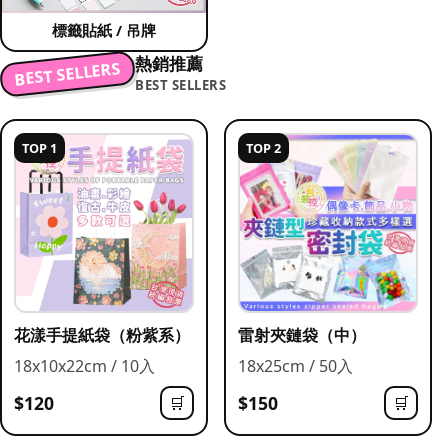
標籤貼紙 / 吊牌
熱銷推薦
BEST SELLERS
BEST SELLERS
TOP 1
TOP 2
花漾手提紙袋（粉紫系）
雷射夾鏈袋（中）
18x10x22cm / 10入
18x25cm / 50入
$120
$150
🛒
🛒