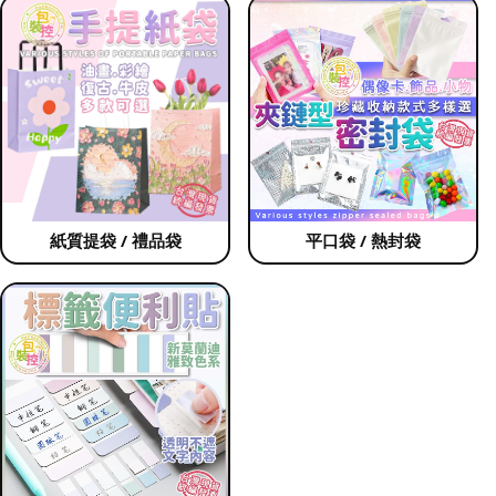
紙質提袋 / 禮品袋
平口袋 / 熱封袋