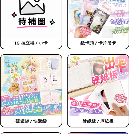
IG 拉立得 / 小卡
紙卡頭 / 卡片吊卡
破壞袋 / 快遞袋
硬紙板 / 厚紙板