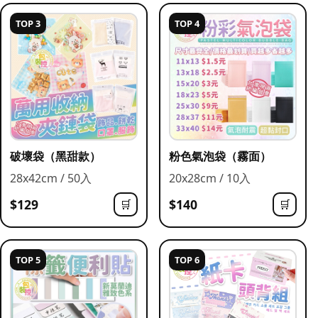
TOP 3
TOP 4
破壞袋（黑甜款）
粉色氣泡袋（霧面）
28x42cm / 50入
20x28cm / 10入
$129
$140
🛒
🛒
TOP 5
TOP 6