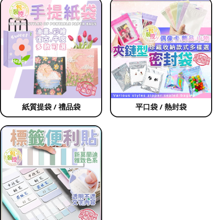
紙質提袋 / 禮品袋
平口袋 / 熱封袋