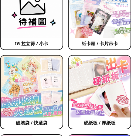
IG 拉立得 / 小卡
紙卡頭 / 卡片吊卡
破壞袋 / 快遞袋
硬紙板 / 厚紙板