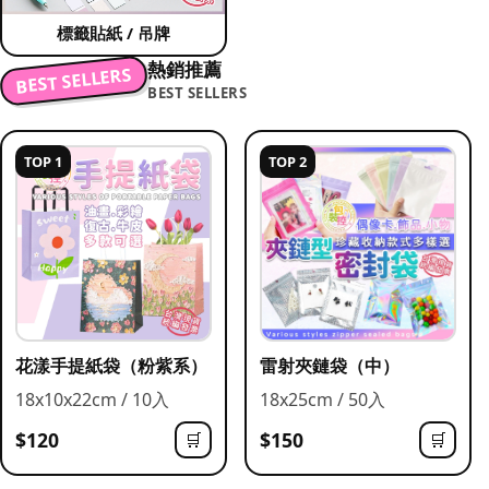
標籤貼紙 / 吊牌
熱銷推薦
BEST SELLERS
BEST SELLERS
TOP 1
TOP 2
花漾手提紙袋（粉紫系）
雷射夾鏈袋（中）
18x10x22cm / 10入
18x25cm / 50入
$120
$150
🛒
🛒