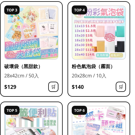
TOP 3
TOP 4
破壞袋（黑甜款）
粉色氣泡袋（霧面）
28x42cm / 50入
20x28cm / 10入
$129
$140
🛒
🛒
TOP 5
TOP 6