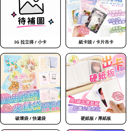
IG 拉立得 / 小卡
紙卡頭 / 卡片吊卡
破壞袋 / 快遞袋
硬紙板 / 厚紙板