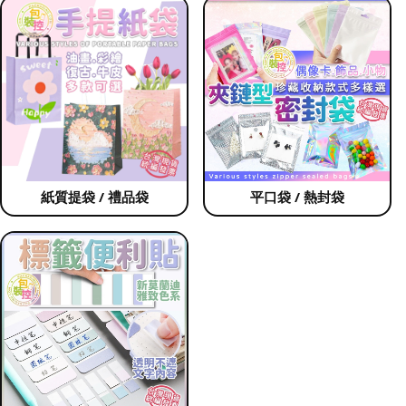
紙質提袋 / 禮品袋
平口袋 / 熱封袋