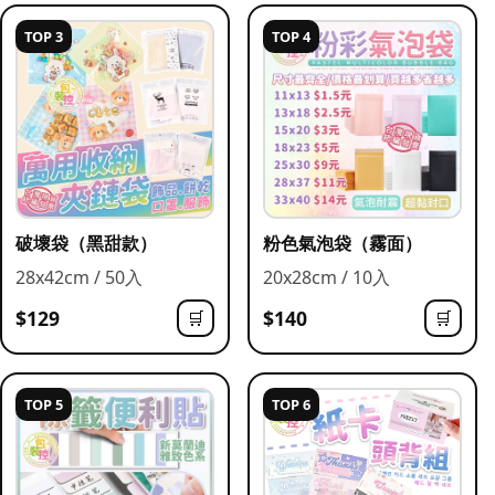
TOP 3
TOP 4
破壞袋（黑甜款）
粉色氣泡袋（霧面）
28x42cm / 50入
20x28cm / 10入
$129
$140
🛒
🛒
TOP 5
TOP 6