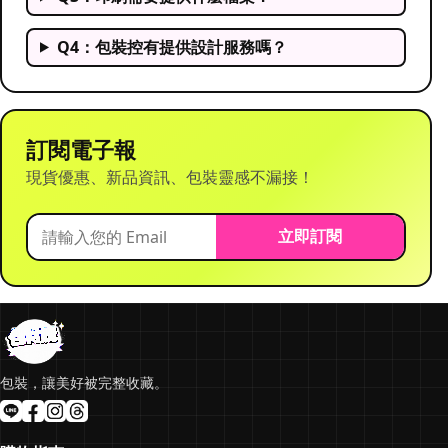
Q4：包裝控有提供設計服務嗎？
訂閱電子報
現貨優惠、新品資訊、包裝靈感不漏接！
立即訂閱
包裝，讓美好被完整收藏。