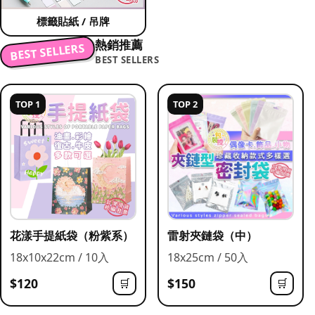
標籤貼紙 / 吊牌
熱銷推薦
BEST SELLERS
BEST SELLERS
TOP 1
TOP 2
花漾手提紙袋（粉紫系）
雷射夾鏈袋（中）
18x10x22cm / 10入
18x25cm / 50入
$120
$150
🛒
🛒