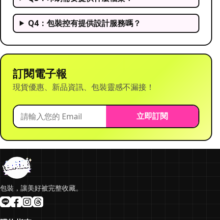
Q4：包裝控有提供設計服務嗎？
訂閱電子報
現貨優惠、新品資訊、包裝靈感不漏接！
立即訂閱
包裝，讓美好被完整收藏。