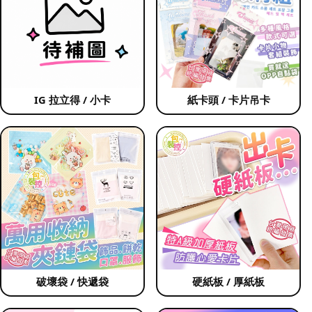
IG 拉立得 / 小卡
紙卡頭 / 卡片吊卡
破壞袋 / 快遞袋
硬紙板 / 厚紙板