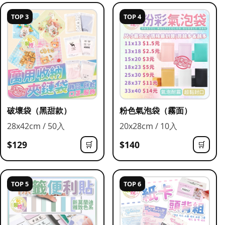
TOP 3
TOP 4
破壞袋（黑甜款）
粉色氣泡袋（霧面）
28x42cm / 50入
20x28cm / 10入
$129
$140
🛒
🛒
TOP 5
TOP 6