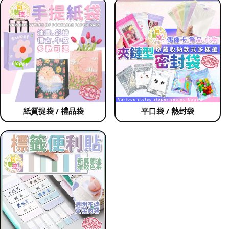
紙質提袋 / 禮品袋
平口袋 / 熱封袋