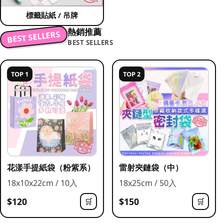
標籤貼紙 / 吊牌
熱銷推薦
BEST SELLERS
BEST SELLERS
TOP 1
TOP 2
花漾手提紙袋（粉紫系）
雷射夾鏈袋（中）
18x10x22cm / 10入
18x25cm / 50入
$120
$150
🛒
🛒