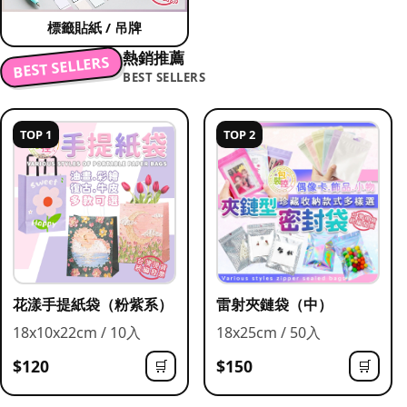
標籤貼紙 / 吊牌
熱銷推薦
BEST SELLERS
BEST SELLERS
TOP 1
TOP 2
花漾手提紙袋（粉紫系）
雷射夾鏈袋（中）
18x10x22cm / 10入
18x25cm / 50入
$120
$150
🛒
🛒