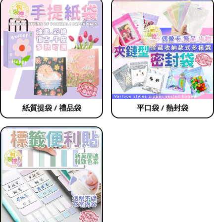
紙質提袋 / 禮品袋
平口袋 / 熱封袋