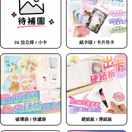
IG 拉立得 / 小卡
紙卡頭 / 卡片吊卡
破壞袋 / 快遞袋
硬紙板 / 厚紙板