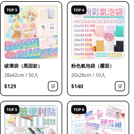
TOP 3
TOP 4
破壞袋（黑甜款）
粉色氣泡袋（霧面）
28x42cm / 50入
20x28cm / 10入
$129
$140
🛒
🛒
TOP 5
TOP 6